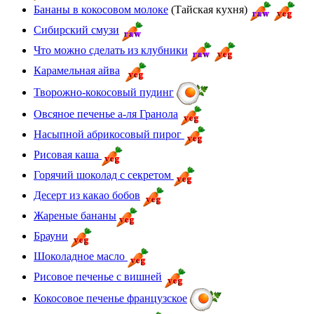
Бананы в кокосовом молоке
(Тайская кухня)
Сибирский смузи
Что можно сделать из клубники
Карамельная айва
Творожно-кокосовый пудинг
Овсяное печенье а-ля Гранола
Насыпной абрикосовый пирог
Рисовая каша
Горячий шоколад с секретом
Десерт из какао бобов
Жареные бананы
Брауни
Шоколадное масло
Рисовое печенье с вишней
Кокосовое печенье французское