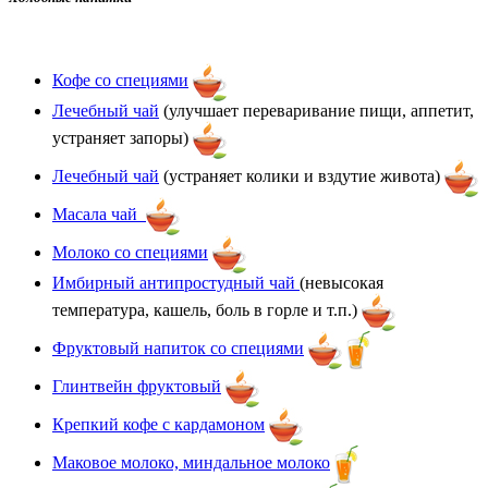
Кофе со специями
Лечебный чай
(улучшает переваривание пищи, аппетит,
устраняет запоры)
Лечебный чай
(устраняет колики и вздутие живота)
Масала чай
Молоко со специями
Имбирный антипростудный чай
(невысокая
температура, кашель, боль в горле и т.п.)
Фруктовый напиток со специями
Глинтвейн фруктовый
Крепкий кофе с кардамоном
Маковое молоко, миндальное молоко