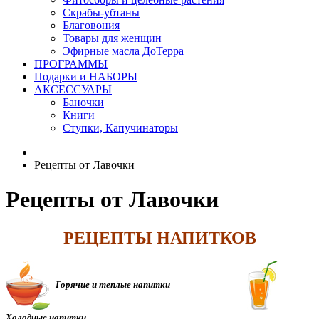
Скрабы-убтаны
Благовония
Товары для женщин
Эфирные масла ДоТерра
ПРОГРАММЫ
Подарки и НАБОРЫ
АКСЕССУАРЫ
Баночки
Книги
Ступки, Капучинаторы
Рецепты от Лавочки
Рецепты от Лавочки
РЕЦЕПТЫ НАПИТКОВ
Горячие и теплые напитки
Холодные напитки