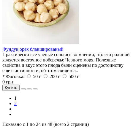
Фундук орех бланшированый
Практически все ученые сошлись во мнении, что его родиной
является восточное побережье Черного моря. Полезные
свойства и вкус этого плода были оценены по достоинству
еще в античности, об этом свидетел..
* Фасовка:
50 г
200 г
500 г
0 грн
Купить
1
2
Показано с 1 по 24 из 48 (всего 2 страниц)