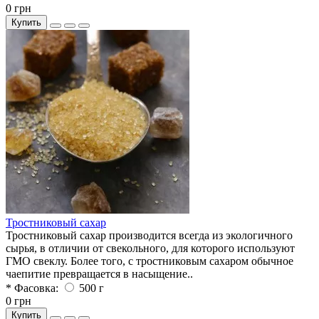
0 грн
Купить
Тростниковый сахар
Тростниковый сахар производится всегда из экологичного
сырья, в отличии от свекольного, для которого используют
ГМО свеклу. Более того, с тростниковым сахаром обычное
чаепитие превращается в насыщение..
* Фасовка:
500 г
0 грн
Купить