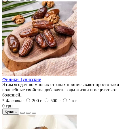
Финики Тунисские
Этим ягодам во многих странах приписывают просто таки
волшебные свойства добавлять годы жизни и исцелять от
болезней...
* Фасовка:
200 г
500 г
1 кг
0 грн
Купить