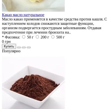
Какао масло натуральное
Масло какао применяется в качестве средства против кашля. С
наступлением холодов снижаются защитные функции,
организм подвергается простудным заболеваниям. Отдавая
предпочтение при лечении бронхита на..
* Фасовка:
50 г
200 г
500 г
0 грн
Купить
Популярно