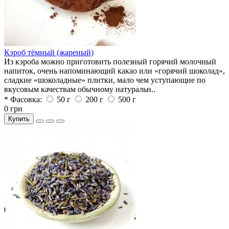
Кэроб тёмный (жареный)
Из кэроба можно приготовить полезный горячий молочный
напиток, очень напоминающий какао или «горячий шоколад»,
сладкие «шоколадные» плитки, мало чем уступающие по
вкусовым качествам обычному натуральн..
* Фасовка:
50 г
200 г
500 г
0 грн
Купить