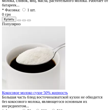
молока, сливок, яиц, масла, растительного молока. Работает от
батареек...
* Фасовка:
1 шт.
0 грн
Купить
Популярно
Кокосовое молоко сухое 50% жирность
Большая часть блюд восточноазиатской кухни не обходится
без кокосового молока, являющегося основным их
ингредиентом...