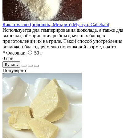
Какао масло (порошок, Микрио) Mycryo, Callebaut
Используется для темперирования шоколада, а также для
выпечки, обжаривания рыбных, мясных блюд, в
приготовлении их на гриле. Такой способ употребления
возможен благодаря мелко порошковой форме, в кото..
* Фасовка:
50 г
0 грн
Купить
Популярно