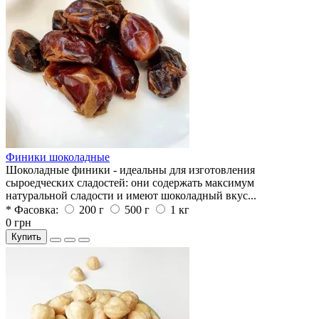
Финики шоколадные
Шоколадные финики - идеальны для изготовления
сыроедческих сладостей: они содержать максимум
натуральной сладости и имеют шоколадный вкус...
* Фасовка:
200 г
500 г
1 кг
0 грн
Купить