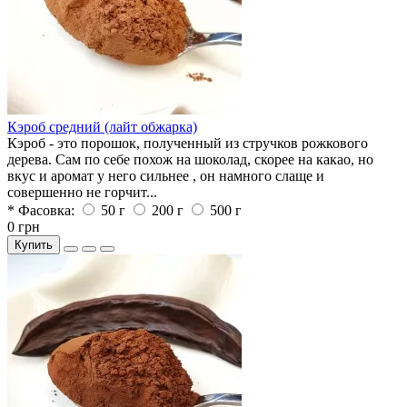
Кэроб средний (лайт обжарка)
Кэроб - это порошок, полученный из стручков рожкового
дерева. Сам по себе похож на шоколад, скорее на какао, но
вкус и аромат у него сильнее , он намного слаще и
совершенно не горчит...
* Фасовка:
50 г
200 г
500 г
0 грн
Купить