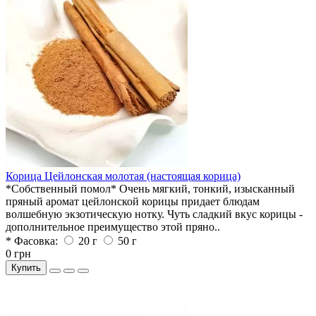
Корица Цейлонская молотая (настоящая корица)
*Собственный помол* Очень мягкий, тонкий, изысканный
пряный аромат цейлонской корицы придает блюдам
волшебную экзотическую нотку. Чуть сладкий вкус корицы -
дополнительное преимущество этой пряно..
* Фасовка:
20 г
50 г
0 грн
Купить