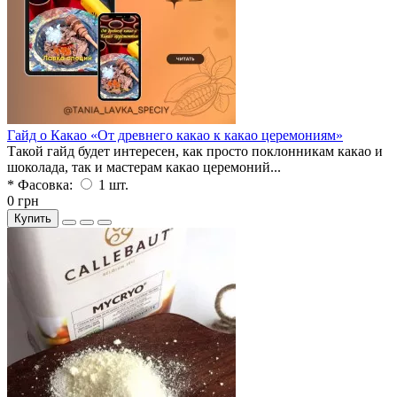
Гайд о Какао «От древнего какао к какао церемониям»
Такой гайд будет интересен, как просто поклонникам какао и
шоколада, так и мастерам какао церемоний...
* Фасовка:
1 шт.
0 грн
Купить