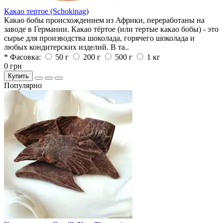
Какао тертое (Schokinag)
Какао бобы происхождением из Африки, переработаны на
заводе в Германии. Какао тёртое (или тертые какао бобы) - это
сырье для производства шоколада, горячего шоколада и
любых кондитерских изделий. В та..
* Фасовка:
50 г
200 г
500 г
1 кг
0 грн
Купить
Популярно