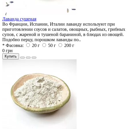
Лаванда сушеная
Во Франции, Испании, Италии лаванду используют при
приготовлении соусов и салатов, овощных, рыбных, грибных
супов, с жареной и тушеной бараниной, в блюдах из овощей.
Подобно перцу, порошком лаванды по..
* Фасовка:
20 г
50 г
200 г
0 грн
Купить