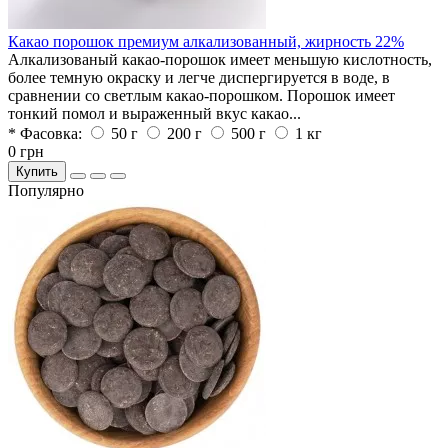
Какао порошок премиум алкализованный, жирность 22%
Алкализованый какао-порошок имеет меньшую кислотность,
более темную окраску и легче диспергируется в воде, в
сравнении со светлым какао-порошком. Порошок имеет
тонкий помол и выраженный вкус какао...
* Фасовка:
50 г
200 г
500 г
1 кг
0 грн
Купить
Популярно