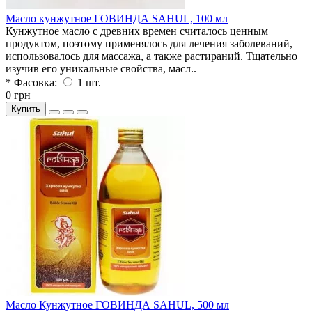
Масло кунжутное ГОВИНДА SAHUL, 100 мл
Кунжутное масло с древних времен считалось ценным
продуктом, поэтому применялось для лечения заболеваний,
использовалось для массажа, а также растираний. Тщательно
изучив его уникальные свойства, масл..
* Фасовка:
1 шт.
0 грн
Купить
Масло Кунжутное ГОВИНДА SAHUL, 500 мл