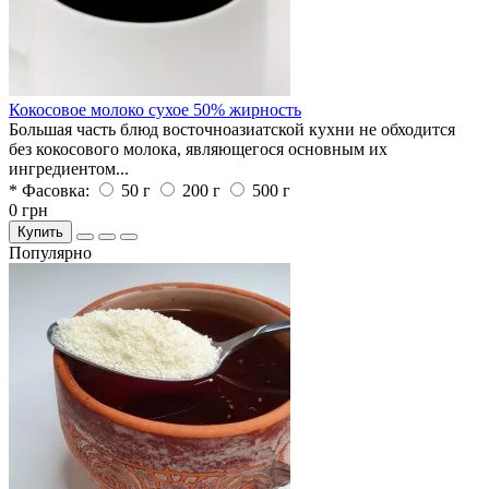
Кокосовое молоко сухое 50% жирность
Большая часть блюд восточноазиатской кухни не обходится
без кокосового молока, являющегося основным их
ингредиентом...
* Фасовка:
50 г
200 г
500 г
0 грн
Купить
Популярно