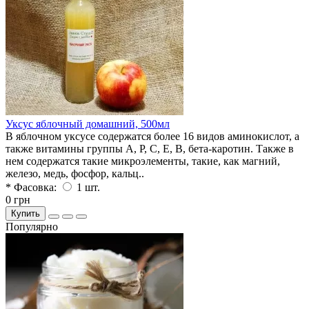
Уксус яблочный домашний, 500мл
В яблочном уксусе содержатся более 16 видов аминокислот, а
также витамины группы А, Р, С, Е, В, бета-каротин. Также в
нем содержатся такие микроэлементы, такие, как магний,
железо, медь, фосфор, кальц..
* Фасовка:
1 шт.
0 грн
Купить
Популярно