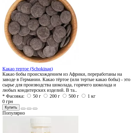
Какао тертое (Schokinag)
Какао бобы происхождением из Африки, переработаны на
заводе в Германии. Какао тёртое (или тертые какао бобы) - это
сырье для производства шоколада, горячего шоколада и
любых кондитерских изделий. В та..
* Фасовка:
50 г
200 г
500 г
1 кг
0 грн
Купить
Популярно