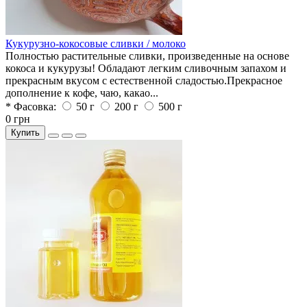
Кукурузно-кокосовые сливки / молоко
Полностью растительные сливки, произведенные на основе
кокоса и кукурузы! Обладают легким сливочным запахом и
прекрасным вкусом с естественной сладостью.Прекрасное
дополнение к кофе, чаю, какао...
* Фасовка:
50 г
200 г
500 г
0 грн
Купить