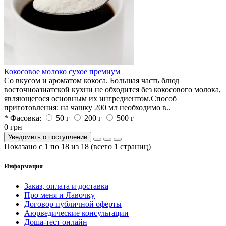
Кокосовое молоко сухое премиум
Со вкусом и ароматом кокоса. Большая часть блюд
восточноазиатской кухни не обходится без кокосового молока,
являющегося основным их ингредиентом.Способ
приготовления: на чашку 200 мл необходимо в..
* Фасовка:
50 г
200 г
500 г
0 грн
Уведомить о поступлении
Показано с 1 по 18 из 18 (всего 1 страниц)
Информация
Заказ, оплата и доставка
Про меня и Лавочку
Договор публичной оферты
Аюрведические консультации
Доша-тест онлайн