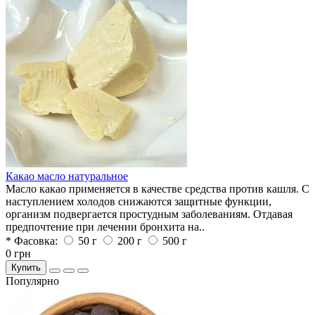
Какао масло натуральное
Масло какао применяется в качестве средства против кашля. С
наступлением холодов снижаются защитные функции,
организм подвергается простудным заболеваниям. Отдавая
предпочтение при лечении бронхита на..
* Фасовка:
50 г
200 г
500 г
0 грн
Купить
Популярно