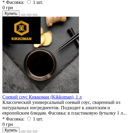
* Фасовка:
1 шт.
0 грн
Купить
Соевий соус Киккоман (Kikkoman), 1 л
Классический универсальный соевый соус, сваренный из
натуральных ингредиентов. Подходит к азиатским и
европейским блюдам. Фасовка: в пластиковую бутылку 1 л...
* Фасовка:
1 шт.
0 грн
Купить