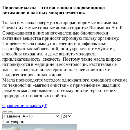
Пищевые масла – это настоящая сокровищница
витаминов и важных микроэлементов.
Только в маслах содержутся жирорастворимые витамины.
Среди них самые сильные антиоксиданты: Витамины А и Е.
Содержащиеся в них многочисленные биологически
активные вещества приносят огромную пользу организму.
Пищевые масла помогут в лечении и профилактике
разнообразных заболеваний, они укрепляют иммунитет,
способны сохранить и даже вернуть молодость,
привлекательность, свежесть. Поэтому такие масла широко
используются в медицине и косметологии. Растительные
масла не содержат холестерин и полезнее животных и
гидрогенизированных жиров.
Масла производятся методом однократного холодного отжима
по технологии «мягкой очистки» с применением щадящих
режимов маслодобывания, поэтому они не теряют своих
природных и полезных свойств.
Сравнение товаров (0)
Популярно