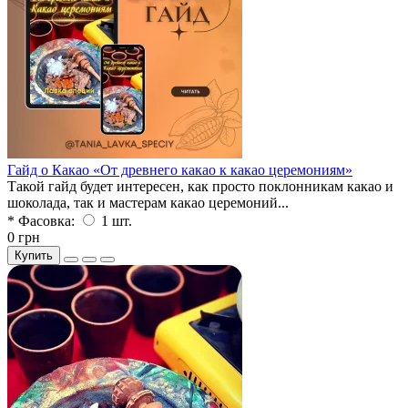
Гайд о Какао «От древнего какао к какао церемониям»
Такой гайд будет интересен, как просто поклонникам какао и
шоколада, так и мастерам какао церемоний...
* Фасовка:
1 шт.
0 грн
Купить