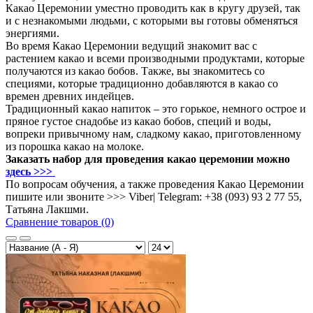
Какао Церемонии уместно проводить как в кругу друзей, так
и с незнакомыми людьми, с которыми вы готовы обменяться
энергиями.
Во время Какао Церемонии ведущий знакомит вас с
растением какао и всеми производными продуктами, которые
получаются из какао бобов. Также, вы знакомитесь со
специями, которые традиционно добавляются в какао со
времен древних индейцев.
Традиционный какао напиток – это горькое, немного острое и
пряное густое снадобье из какао бобов, специй и воды,
вопреки привычному нам, сладкому какао, приготовленному
из порошка какао на молоке.
Заказать набор для проведения какао церемонии можно
здесь >>>
По вопросам обучения, а также проведения Какао Церемонии
пишите или звоните >>> Viber| Telegram: +38 (093) 93 2 77 55,
Татьяна Лакшми.
Сравнение товаров (0)