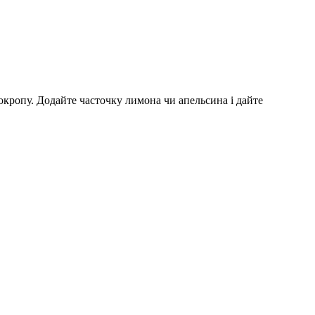
окропу. Додайте часточку лимона чи апельсина і дайте