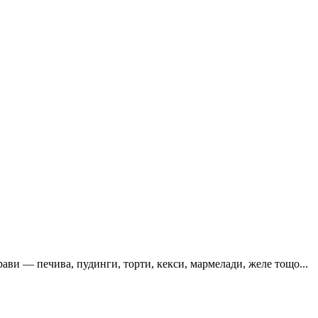
страви — печива, пудинги, торти, кекси, мармелади, желе тощо...