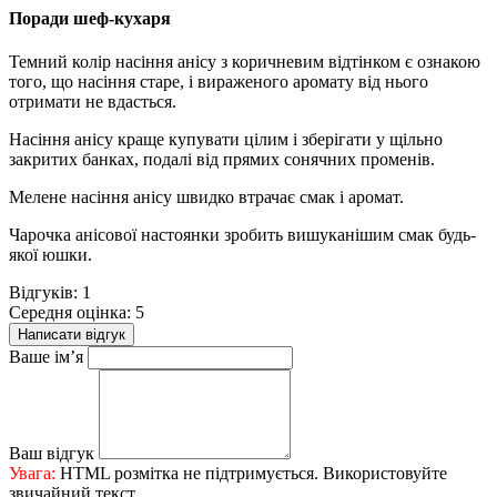
Поради шеф-кухаря
Темний колір насіння анісу з коричневим відтінком є ознакою
того, що насіння старе, і вираженого аромату від нього
отримати не вдасться.
Насіння анісу краще купувати цілим і зберігати у щільно
закритих банках, подалі від прямих сонячних променів.
Мелене насіння анісу швидко втрачає смак і аромат.
Чарочка анісової настоянки зробить вишуканішим смак будь-
якої юшки.
Відгуків: 1
Середня оцінка: 5
Написати відгук
Ваше ім’я
Ваш відгук
Увага:
HTML розмітка не підтримується. Використовуйте
звичайний текст.