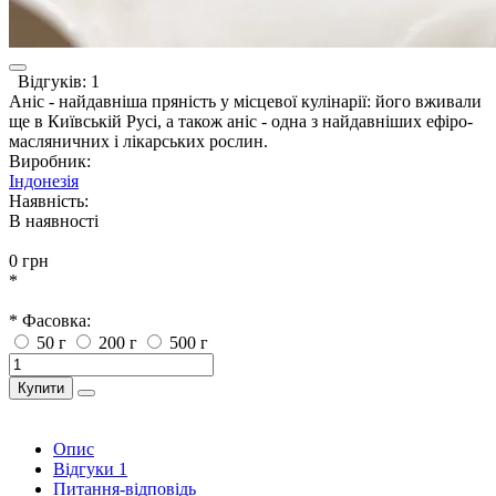
Відгуків: 1
Аніс - найдавніша пряність у місцевої кулінарії: його вживали
ще в Київській Русі, а також аніс - одна з найдавніших ефіро-
масляничних і лікарських рослин.
Виробник:
Індонезія
Наявність:
В наявності
0 грн
*
* Фасовка:
50 г
200 г
500 г
Купити
Опис
Відгуки
1
Питання-відповідь