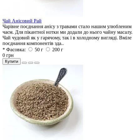
Чай Анісовий Рай
Чарівне поєднання анісу з травами стало нашим улюбленим
чаєм. Для пікантної нотки ми додали до нього чайну масалу.
Чай чудовий як у гарячому, так і в холодному вигляді. Вміле
поєднання компонентів зда..
* Фасовка:
50 г
200 г
0 грн
Купити