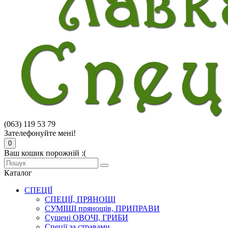
(063) 119 53 79
Зателефонуйте мені!
0
Ваш кошик порожній :(
Каталог
СПЕЦІЇ
СПЕЦІЇ, ПРЯНОЩІ
СУМІШІ прянощів, ПРИПРАВИ
Сушені ОВОЧІ, ГРИБИ
Спеції за стравами