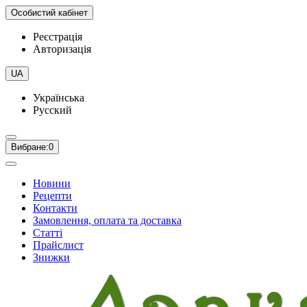
Особистий кабінет
Реєстрація
Авторизація
UA
Українська
Русский
Вибране:
0
Новини
Рецепти
Контакти
Замовлення, оплата та доставка
Статті
Прайслист
Знижки