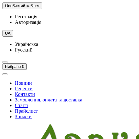
Особистий кабінет
Реєстрація
Авторизація
UA
Українська
Русский
Вибране:
0
Новини
Рецепти
Контакти
Замовлення, оплата та доставка
Статті
Прайслист
Знижки