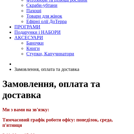
Скраби-убтани
Пахощі
Товари для жінок
Ефірні олії ДоТерра
ПРОГРАМИ
Подарунки і НАБОРИ
АКСЕСУАРИ
Баночки
Книги
Ступки, Капучинатори
Замовлення, оплата та доставка
Замовлення, оплата та
доставка
Ми з вами на зв'язку:
Тимчасовий графік роботи офісу: понеділок, среда,
п'ятниця