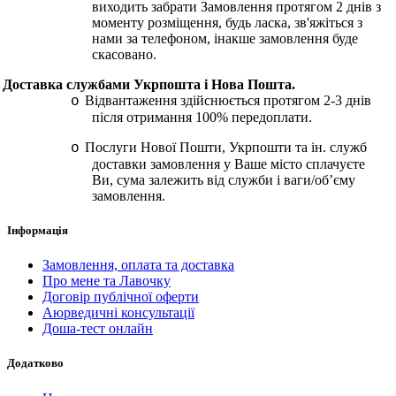
виходить забрати Замовлення протягом 2 днів з
моменту розміщення, будь ласка, зв'яжіться з
нами за телефоном, інакше замовлення буде
скасовано.
Доставка службами Укрпошта і Нова Пошта.
Відвантаження здійснюється протягом 2-3 днів
o
після отримання 100% передоплати.
Послуги Нової Пошти, Укрпошти та ін. служб
o
доставки замовлення у Ваше місто сплачуєте
Ви, сума залежить від служби і ваги/об’єму
замовлення.
Iнформація
Замовлення, оплата та доставка
Про мене та Лавочку
Договір публічної оферти
Аюрведичні консультації
Доша-тест онлайн
Додатково