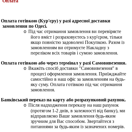
Оплата
Оплата готівкою (Кур'єру) у разі адресної доставки
замовлення по Одесі.
Під час отримання замовлення ви перевіряєте
o
його вміст і розраховуєтесь з кур'єром, тільки
якщо повністю задоволені Покупкою. Разом із
замовленням ви отримуєте Накладну з
переліком всіх товарів і сумою замовлення.
Оплата готівкою або через термінал у разі Самовивезення.
Вкажіть спосіб доставки "Самовивезення" в
o
процесі оформлення замовлення. Приїжджайте
самостійно в наш офіс за замовленням на будь-
яку суму. Оплата готівкою під час отримання
замовлення.
Банківський переказ на карту або розрахунковий рахунок.
Після надходження переказу на наш рахунок
o
(протягом 1-2 днів, в залежності від банку), ми
відправляємо Ваше замовлення будь-яким
зручним для Вас способом. Звертайтеся з
питаннями за будь-яким із зазначених номерів.