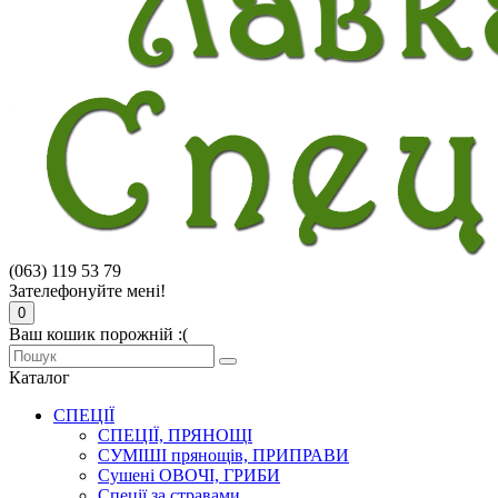
(063) 119 53 79
Зателефонуйте мені!
0
Ваш кошик порожній :(
Каталог
СПЕЦІЇ
СПЕЦІЇ, ПРЯНОЩІ
СУМІШІ прянощів, ПРИПРАВИ
Сушені ОВОЧІ, ГРИБИ
Спеції за стравами