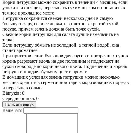
Корни петрушки можно сохранить в течении 4 месяцев, если
уложить их в ящик, пересыпать сухим песком и поставить в
темное прохладное место.
Петрушка сохранится свежей несколько дней в самую
большую жару, если ее держать в плотно закрытой сухой
посуде, причем зелень должна быть тоже сухой.
Свежие корни петрушки для салата лучше измельчить на
терке.
Если петрушку обмыть не холодной, а теплой водой, она
станет ароматнее.
При приготовлении бульонов для соусов и прозрачных супов
корень разрезают вдоль на две половины и подпекают на
сухой сковороде до коричневого цвета. Подпеченный корень
петрушки придает бульону цвет и аромат.
В домашних условиях зелень петрушки можно несколько
месяцев хранить в герметичной таре в морозильнике, порезав
и пересыпав солью.
Відгуків: 0
Середня оцінка: 0
Написати відгук
Ваше ім’я