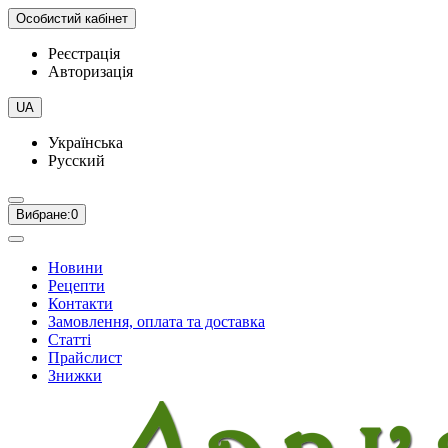
Особистий кабінет
Реєстрація
Авторизація
UA
Українська
Русский
Вибране:
0
Новини
Рецепти
Контакти
Замовлення, оплата та доставка
Статті
Прайслист
Знижки