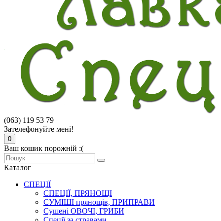
(063) 119 53 79
Зателефонуйте мені!
0
Ваш кошик порожній :(
Каталог
СПЕЦІЇ
СПЕЦІЇ, ПРЯНОЩІ
СУМІШІ прянощів, ПРИПРАВИ
Сушені ОВОЧІ, ГРИБИ
Спеції за стравами