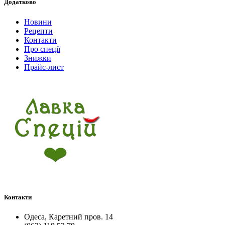
Додатково
Новини
Рецепти
Контакти
Про спеції
Знижки
Прайс-лист
Контакти
Одеса, Каретний пров. 14