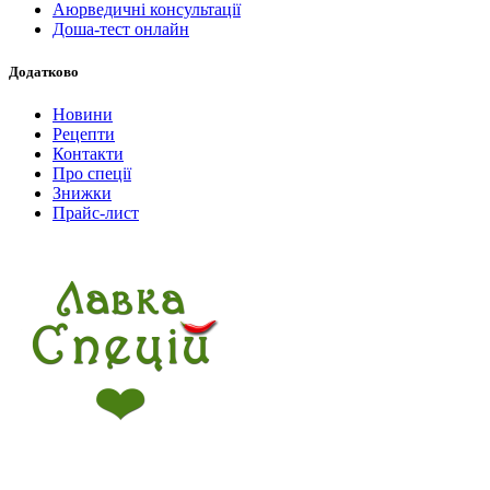
Аюрведичні консультації
Доша-тест онлайн
Додатково
Новини
Рецепти
Контакти
Про спеції
Знижки
Прайс-лист