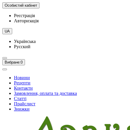
Особистий кабінет
Реєстрація
Авторизація
UA
Українська
Русский
Вибране:
0
Новини
Рецепти
Контакти
Замовлення, оплата та доставка
Статті
Прайслист
Знижки