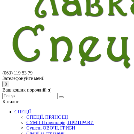
(063) 119 53 79
Зателефонуйте мені!
0
Ваш кошик порожній :(
Каталог
СПЕЦІЇ
СПЕЦІЇ, ПРЯНОЩІ
СУМІШІ прянощів, ПРИПРАВИ
Сушені ОВОЧІ, ГРИБИ
Спеції за стравами