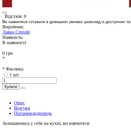
Відгуків: 0
Ви навчитеся готувати в домашніх умовах шоколад із доступних та я
Виробник:
Лавка Спецій
Наявність:
В наявності
0 грн
*
* Фасовка:
1 шт.
Купити
Опис
Відгуки
Питання-відповідь
Залишаючись у себе на кухні, ви навчитеся: