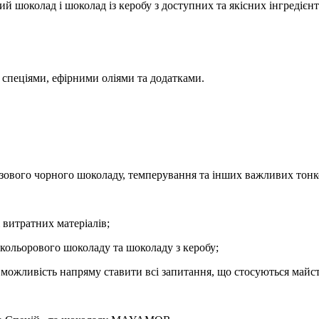
 шоколад і шоколад із керобу з доступних та якісних інгредієнт
спеціями, ефірними оліями та додатками.
базового чорного шоколаду, темперування та інших важливих тонк
 витратних матеріалів;
 кольорового шоколаду та шоколаду з керобу;
 можливість напряму ставити всі запитання, що стосуються майст