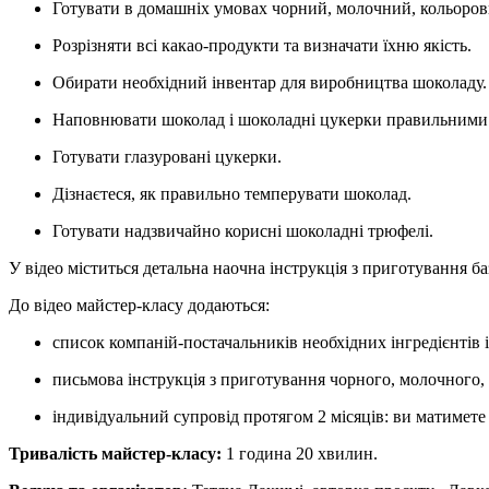
Готувати в домашніх умовах чорний, молочний, кольоровий
Розрізняти всі какао-продукти та визначати їхню якість.
Обирати необхідний інвентар для виробництва шоколаду.
Наповнювати шоколад і шоколадні цукерки правильними 
Готувати глазуровані цукерки.
Дізнаєтеся, як правильно темперувати шоколад.
Готувати надзвичайно корисні шоколадні трюфелі.
У відео міститься детальна наочна інструкція з приготування 
До відео майстер-класу додаються:
список компаній-постачальників необхідних інгредієнтів і
письмова інструкція з приготування чорного, молочного,
індивідуальний супровід протягом 2 місяців: ви матимете
Тривалість майстер-класу:
1 година 20 хвилин.