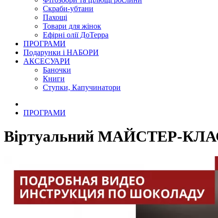
Скраби-убтани
Пахощі
Товари для жінок
Ефірні олії ДоТерра
ПРОГРАМИ
Подарунки і НАБОРИ
АКСЕСУАРИ
Баночки
Книги
Ступки, Капучинатори
ПРОГРАМИ
Віртуальний МАЙСТЕР-КЛАС