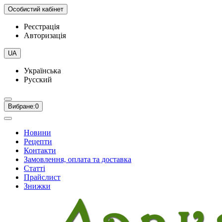
Особистий кабінет
Реєстрація
Авторизація
UA
Українська
Русский
Вибране:
0
Новини
Рецепти
Контакти
Замовлення, оплата та доставка
Статті
Прайслист
Знижки