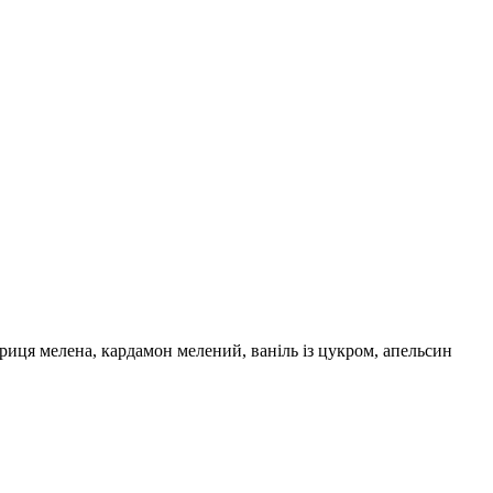
риця мелена, кардамон мелений, ваніль із цукром, апельсин