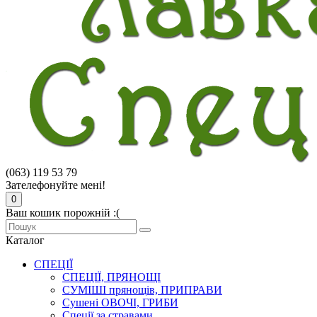
(063) 119 53 79
Зателефонуйте мені!
0
Ваш кошик порожній :(
Каталог
СПЕЦІЇ
СПЕЦІЇ, ПРЯНОЩІ
СУМІШІ прянощів, ПРИПРАВИ
Сушені ОВОЧІ, ГРИБИ
Спеції за стравами