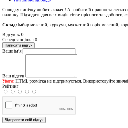
Солодку випічку любить кожен! А зробити її пряною та легкоза
начинку. Підходить для всіх видів тіста: прісного та здобного, 
Склад:
імбир мелений, куркума, мускатний горіх мелений, кор
Відгуків: 0
Середня оцінка: 0
Написати відгук
Ваше ім’я
Ваш відгук
Увага:
HTML розмітка не підтримується. Використовуйте звича
Рейтинг
Відправити свій відгук