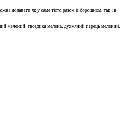
на додавати як у саме тісто разом із борошном, так і в
ілий мелений, гвоздика мелена, духмяний перець мелений.