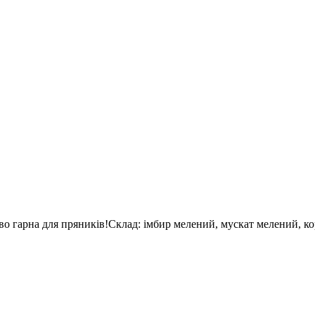
иво гарна для пряників!Склад: імбир мелений, мускат мелений, ко