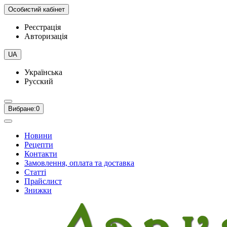
Особистий кабінет
Реєстрація
Авторизація
UA
Українська
Русский
Вибране:
0
Новини
Рецепти
Контакти
Замовлення, оплата та доставка
Статті
Прайслист
Знижки