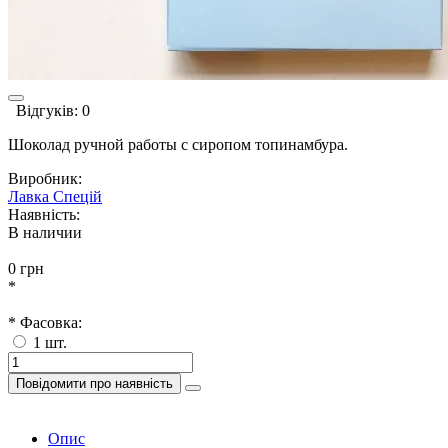
Відгуків: 0
Шоколад ручной работы с сиропом топинамбура.
Виробник:
Лавка Спецій
Наявність:
В наличии
0 грн
*
* Фасовка:
1 шт.
Повідомити про наявність
Опис