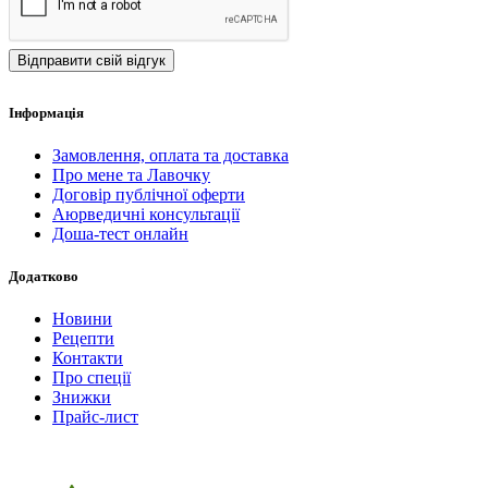
Відправити свій відгук
Iнформація
Замовлення, оплата та доставка
Про мене та Лавочку
Договір публічної оферти
Аюрведичні консультації
Доша-тест онлайн
Додатково
Новини
Рецепти
Контакти
Про спеції
Знижки
Прайс-лист