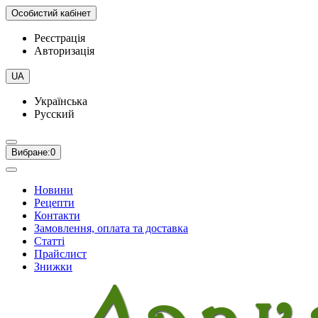
Особистий кабінет
Реєстрація
Авторизація
UA
Українська
Русский
Вибране:
0
Новини
Рецепти
Контакти
Замовлення, оплата та доставка
Статті
Прайслист
Знижки