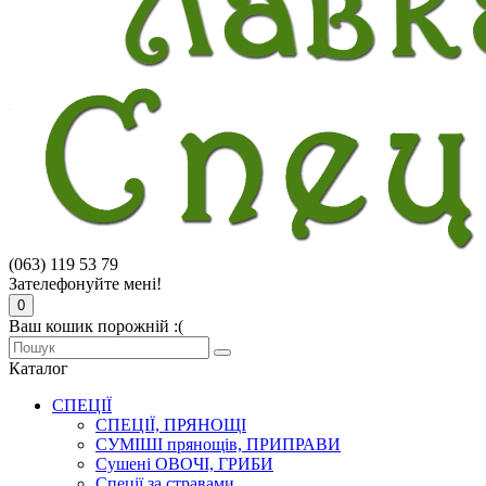
(063) 119 53 79
Зателефонуйте мені!
0
Ваш кошик порожній :(
Каталог
СПЕЦІЇ
СПЕЦІЇ, ПРЯНОЩІ
СУМІШІ прянощів, ПРИПРАВИ
Сушені ОВОЧІ, ГРИБИ
Спеції за стравами