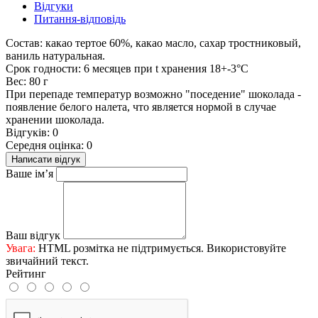
Відгуки
Питання-відповідь
Состав: какао тертое 60%, какао масло, сахар тростниковый,
ваниль натуральная.
Срок годности: 6 месяцев при t хранения 18+-3°С
Вес: 80 г
При перепаде температур возможно "поседение" шоколада -
появление белого налета, что является нормой в случае
хранении шоколада.
Відгуків: 0
Середня оцінка: 0
Написати відгук
Ваше ім’я
Ваш відгук
Увага:
HTML розмітка не підтримується. Використовуйте
звичайний текст.
Рейтинг