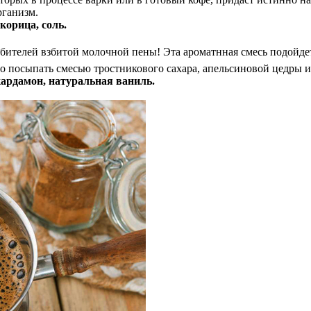
рганизм.
корица, соль.
бителей взбитой молочной пены! Эта ароматнная смесь подойдет к
о посыпать смесью тростникового сахара, апельсиновой цедры и 
кардамон, натуральная ваниль.