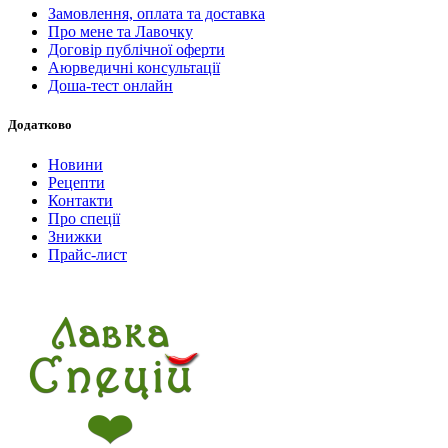
Замовлення, оплата та доставка
Про мене та Лавочку
Договір публічної оферти
Аюрведичні консультації
Доша-тест онлайн
Додатково
Новини
Рецепти
Контакти
Про спеції
Знижки
Прайс-лист