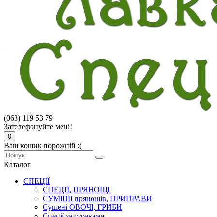
(063) 119 53 79
Зателефонуйте мені!
0
Ваш кошик порожній :(
Каталог
СПЕЦІЇ
СПЕЦІЇ, ПРЯНОЩІ
СУМІШІ прянощів, ПРИПРАВИ
Сушені ОВОЧІ, ГРИБИ
Спеції за стравами