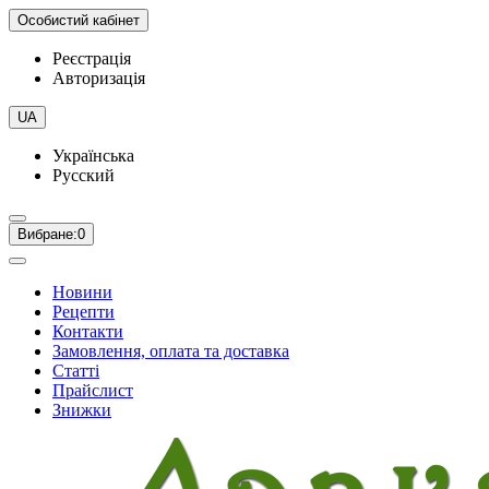
Особистий кабінет
Реєстрація
Авторизація
UA
Українська
Русский
Вибране:
0
Новини
Рецепти
Контакти
Замовлення, оплата та доставка
Статті
Прайслист
Знижки