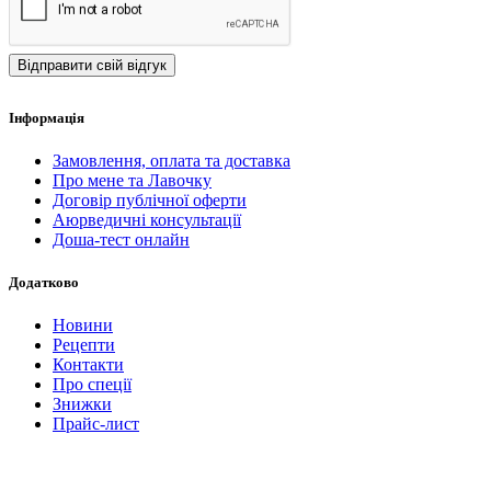
Відправити свій відгук
Iнформація
Замовлення, оплата та доставка
Про мене та Лавочку
Договір публічної оферти
Аюрведичні консультації
Доша-тест онлайн
Додатково
Новини
Рецепти
Контакти
Про спеції
Знижки
Прайс-лист