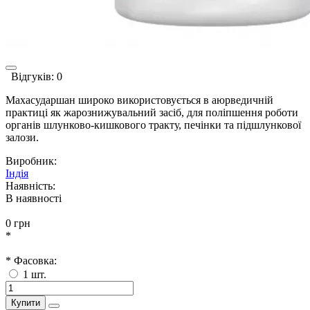
Відгуків: 0
Махасударшан широко використовується в аюрведичній
практиці як жарознижувальний засіб, для поліпшення роботи
органів шлунково-кишкового тракту, печінки та підшлункової
залози.
Виробник:
Індія
Наявність:
В наявності
0 грн
*
* Фасовка:
1 шт.
Купити