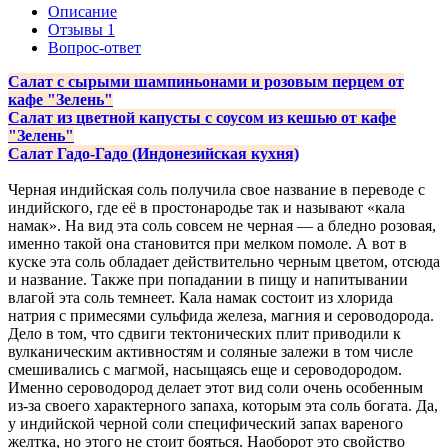
Описание
Отзывы
1
Вопрос-ответ
Салат с сырыми шампиньонами и розовым перцем от
кафе "Зелень"
Салат из цветной капусты с соусом из кешью от кафе
"Зелень"
Салат Гадо-Гадо (Индонезийская кухня)
Черная индийская соль получила свое название в переводе с
индийского, где её в простонародье так и называют «кала
намак». На вид эта соль совсем не черная — а бледно розовая,
именно такой она становится при мелком помоле. А вот в
куске эта соль обладает действительно черным цветом, отсюда
и название. Также при попадании в пищу и напитывании
влагой эта соль темнеет. Кала намак состоит из хлорида
натрия с примесями сульфида железа, магния и сероводорода.
Дело в том, что сдвиги тектонических плит приводили к
вулканическим активностям и соляные залежи в том числе
смешивались с магмой, насыщаясь еще и сероводородом.
Именно сероводород делает этот вид соли очень особенным
из-за своего характерного запаха, которым эта соль богата. Да,
у индийской черной соли специфический запах вареного
желтка, но этого не стоит бояться. Наоборот это свойство