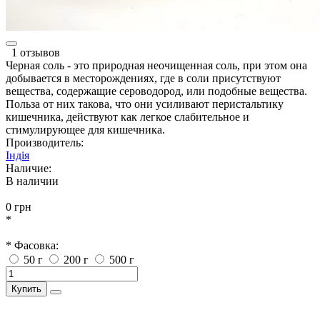
1 отзывов
Черная соль - это природная неочищенная соль, при этом она
добывается в месторождениях, где в соли присутствуют
вещества, содержащие сероводород, или подобные вещества.
Польза от них такова, что они усиливают перистальтику
кишечника, действуют как легкое слабительное и
стимулирующее для кишечника.
Производитель:
Індія
Наличие:
В наличии
0 грн
*
* Фасовка:
50 г
200 г
500 г
Купить