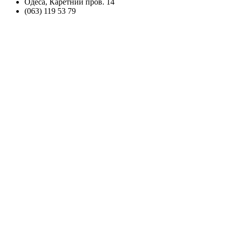
Одеса, Каретний пров. 14
(063) 119 53 79