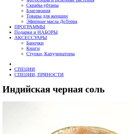
Скрабы-убтаны
Благовония
Товары для женщин
Эфирные масла ДоТерра
ПРОГРАММЫ
Подарки и НАБОРЫ
АКСЕССУАРЫ
Баночки
Книги
Ступки, Капучинаторы
СПЕЦИИ
СПЕЦИИ, ПРЯНОСТИ
Индийская черная соль