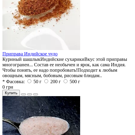
Приправа Индийское чудо
Куриный шашлыкИндийские сухарикиВкус этой приправы
многогранен... Состав ее необычен и ярок, как сама Индия.
Чтобы понять, ее надо попробовать!Подходит к любым
овощным, мясным, бобовым, рисовым блюдам..
* Фасовка:
50 г
200 г
500 г
0 грн
Купить