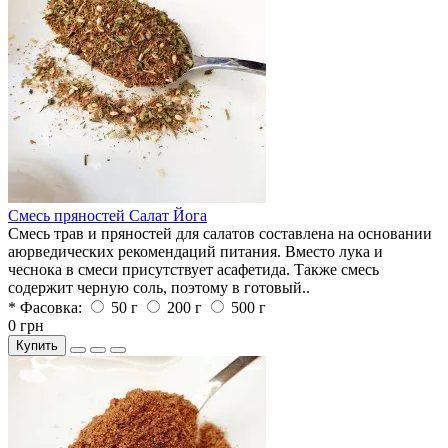
Смесь пряностей Салат Йога
Смесь трав и пряностей для салатов составлена на основании
аюрведических рекомендаций питания. Вместо лука и
чеснока в смеси присутствует асафетида. Также смесь
содержит черную соль, поэтому в готовый..
* Фасовка:
50 г
200 г
500 г
0 грн
Купить