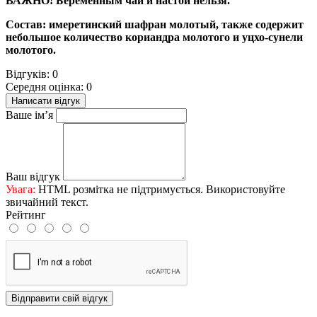
ВАЖНО! Беременным чай и настои нельзя.
Состав: имеретинский шафран молотый, также содержит
небольшое количество кориандра молотого и уцхо-сунели
молотого.
Відгуків: 0
Середня оцінка: 0
Написати відгук
Ваше ім’я
Ваш відгук
Увага:
HTML розмітка не підтримується. Використовуйте
звичайний текст.
Рейтинг
Відправити свій відгук