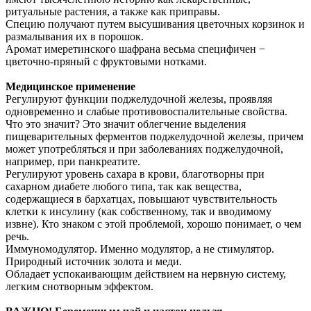
ритуальные растения, а также как приправы.
Специю получают путем высушивания цветочных корзинок и
размалывания их в порошок.
Аромат имеретинского шафрана весьма специфичен −
цветочно-пряный с фруктовыми нотками.
Медицинское применение
Регулируют функции поджелудочной железы, проявляя
одновременно и слабые противовоспалительные свойства.
Что это значит? Это значит облегчение выделения
пищеварительных ферментов поджелудочной железы, причем
может употребляться и при заболеваниях поджелудочной,
например, при панкреатите.
Регулируют уровень сахара в крови, благотворны при
сахарном диабете любого типа, так как вещества,
содержащиеся в бархатцах, повышают чувствительность
клетки к инсулину (как собственному, так и вводимому
извне). Кто знаком с этой проблемой, хорошо понимает, о чем
речь.
Иммуномодулятор. Именно модулятор, а не стимулятор.
Природный источник золота и меди.
Обладает успокаивающим действием на нервную систему,
легким снотворным эффектом.