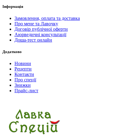
Iнформація
Замовлення, оплата та доставка
Про мене та Лавочку
Договір публічної оферти
Аюрведичні консультації
Доша-тест онлайн
Додатково
Новини
Рецепти
Контакти
Про спеції
Знижки
Прайс-лист