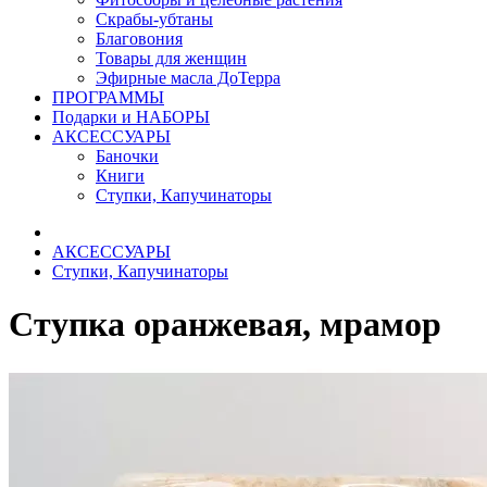
Скрабы-убтаны
Благовония
Товары для женщин
Эфирные масла ДоТерра
ПРОГРАММЫ
Подарки и НАБОРЫ
АКСЕССУАРЫ
Баночки
Книги
Ступки, Капучинаторы
АКСЕССУАРЫ
Ступки, Капучинаторы
Ступка оранжевая, мрамор