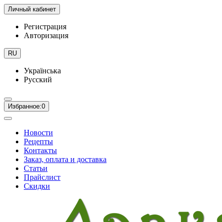
Личный кабинет
Регистрация
Авторизация
RU
Українська
Русский
Избранное:
0
Новости
Рецепты
Контакты
Заказ, оплата и доставка
Статьи
Прайслист
Скидки