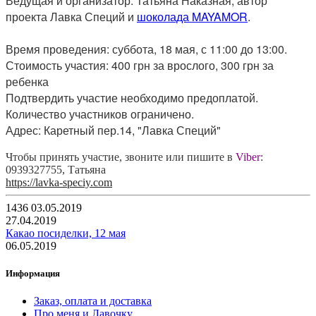
Ведущая и организатор: Татьяна Наказная, автор
проекта Лавка Специй и
шоколада MAYAMOR
.
Время проведения: суббота, 18 мая, с 11:00 до 13:00.
Стоимость участия: 400 грн за врослого, 300 грн за
ребенка
Подтвердить участие необходимо предоплатой.
Количество участников ограничено.
Адрес: Каретный пер.14, "Лавка Специй"
Чтобы принять участие, звоните или пишите в
Viber
:
0939327755, Татьяна
https://lavka-speciy.com
1436
03.05.2019
27.04.2019
Какао посиделки, 12 мая
06.05.2019
Информация
Заказ, оплата и доставка
Про меня и Лавочку