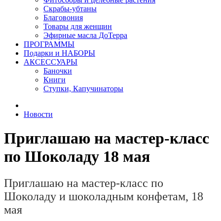
Скрабы-убтаны
Благовония
Товары для женщин
Эфирные масла ДоТерра
ПРОГРАММЫ
Подарки и НАБОРЫ
АКСЕССУАРЫ
Баночки
Книги
Ступки, Капучинаторы
Новости
Приглашаю на мастер-класс
по Шоколаду 18 мая
Приглашаю на мастер-класс по
Шоколаду и шоколадным конфетам, 18
мая