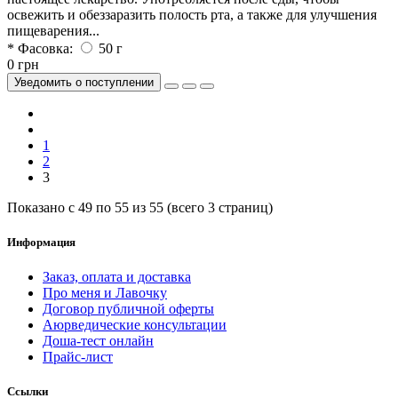
освежить и обеззаразить полость рта, а также для улучшения
пищеварения...
* Фасовка:
50 г
0 грн
Уведомить о поступлении
1
2
3
Показано с 49 по 55 из 55 (всего 3 страниц)
Информация
Заказ, оплата и доставка
Про меня и Лавочку
Договор публичной оферты
Аюрведические консультации
Доша-тест онлайн
Прайс-лист
Ссылки