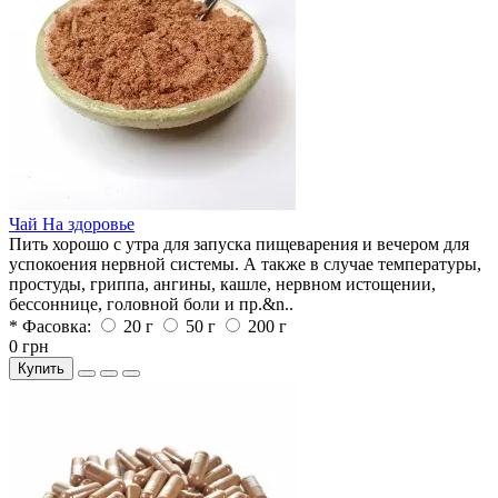
Чай На здоровье
Пить хорошо с утра для запуска пищеварения и вечером для
успокоения нервной системы. А также в случае температуры,
простуды, гриппа, ангины, кашле, нервном истощении,
бессоннице, головной боли и пр.&n..
* Фасовка:
20 г
50 г
200 г
0 грн
Купить