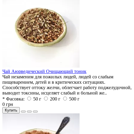
Чай Аюрведический Очищающий тоник
Чай незаменим для пожилых людей, людей со слабым
пищеварением, детей и в критических ситуациях.
Способствует оттоку желчи, облегчает работу поджелудочной,
выводит токсины, исцеляет слабый и больной же..
* Фасовка:
50 г
200 г
500 г
0 грн
Купить