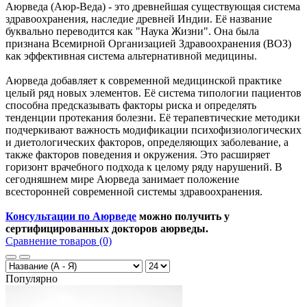
Аюрведа (Аюр-Веда) - это древнейшая существующая система
здравоохранения, наследие древней Индии. Её название
буквально переводится как "Наука Жизни". Она была
признана Всемирной Организацией Здравоохранения (ВОЗ)
как эффективная система альтернативной медицины.
Аюрведа добавляет к современной медицинской практике
целый ряд новых элементов. Её система типологии пациентов
способна предсказывать факторы риска и определять
тенденции протекания болезни. Её терапевтические методики
подчеркивают важность модификации психофизиологических
и диетологических факторов, определяющих заболевание, а
также факторов поведения и окружения. Это расширяет
горизонт врачебного подхода к целому ряду нарушений. В
сегодняшнем мире Аюрведа занимает положение
всесторонней современной системы здравоохранения.
Консультации по Аюрведе
можно получить у
сертифицированных докторов аюрведы.
Сравнение товаров (0)
Популярно