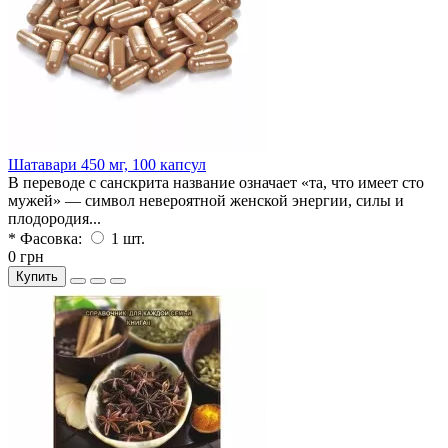
Шатавари 450 мг, 100 капсул
В переводе с санскрита название означает «та, что имеет сто
мужей» — символ невероятной женской энергии, силы и
плодородия...
* Фасовка:
1 шт.
0 грн
Купить