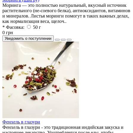
Моринга — это полностью натуральный, вкусный источник
растительного (не-соевого белка), антиоксидантов, витаминов
и минералов. Листья моринги помогут в таких важных делах,
как нормализация веса, щелоч..
* Фасовка:
50 г
0 грн
Уведомить о поступлении
Фенхель в глазури
Фенхель в глазури - это традиционная индийская закуска и
настоящее лекарство. Употребляется после еды, чтобы