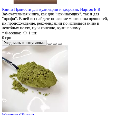
Книга Пряности для кулинарии и здоровья, Нартов Е.В.
Замечательная книга, как для "начинающих", так и для
"профи". В ней вы найдете описание множества пряностей,
их происхождение, рекомендации по использованию в
лечебных целях, ну и конечно, кулинарному..
* Фасовка:
1 шт.
0 грн
Уведомить о поступлении
Моринга (Шигру)