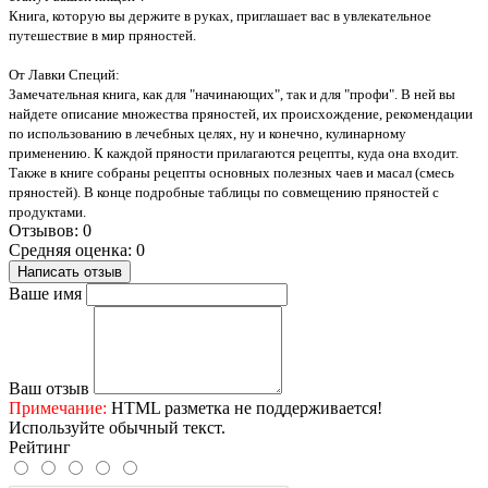
Книга, которую вы держите в руках, приглашает вас в увлекательное
путешествие в мир пряностей.
От Лавки Специй:
Замечательная книга, как для "начинающих", так и для "профи". В ней вы
найдете описание множества пряностей, их происхождение, рекомендации
по использованию в лечебных целях, ну и конечно, кулинарному
применению. К каждой пряности прилагаются рецепты, куда она входит.
Также в книге собраны рецепты основных полезных чаев и масал (смесь
пряностей). В конце подробные таблицы по совмещению пряностей с
продуктами.
Отзывов: 0
Средняя оценка: 0
Написать отзыв
Ваше имя
Ваш отзыв
Примечание:
HTML разметка не поддерживается!
Используйте обычный текст.
Рейтинг