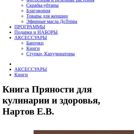
Скрабы-убтаны
Благовония
Товары для женщин
Эфирные масла ДоТерра
ПРОГРАММЫ
Подарки и НАБОРЫ
АКСЕССУАРЫ
Баночки
Книги
Ступки, Капучинаторы
АКСЕССУАРЫ
Книги
Книга Пряности для
кулинарии и здоровья,
Нартов Е.В.