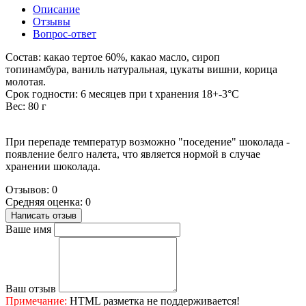
Описание
Отзывы
Вопрос-ответ
Состав: какао тертое 60%, какао масло, сироп
топинамбура, ваниль натуральная, цукаты вишни, корица
молотая.
Срок годности: 6 месяцев при t хранения 18+-3°С
Вес: 80 г
При перепаде температур возможно "поседение" шоколада -
появление белго налета, что является нормой в случае
хранении шоколада.
Отзывов: 0
Средняя оценка: 0
Написать отзыв
Ваше имя
Ваш отзыв
Примечание:
HTML разметка не поддерживается!