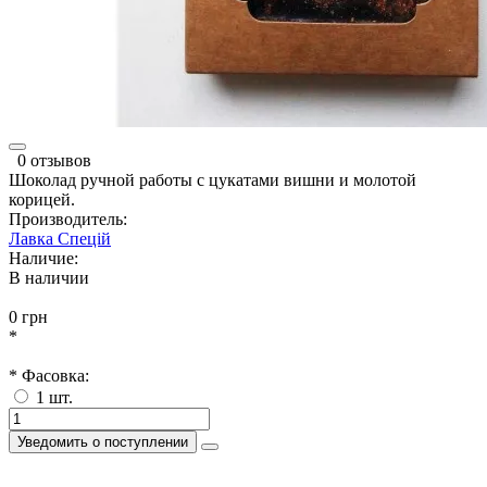
0 отзывов
Шоколад ручной работы с цукатами вишни и молотой
корицей.
Производитель:
Лавка Спецій
Наличие:
В наличии
0 грн
*
* Фасовка:
1 шт.
Уведомить о поступлении