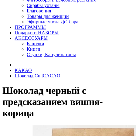
Скрабы-убтаны
Благовония
Товары для женщин
Эфирные масла ДоТерра
ПРОГРАММЫ
Подарки и НАБОРЫ
АКСЕССУАРЫ
Баночки
Книги
Ступки, Капучинаторы
КАКАО
Шоколад CultCACAO
Шоколад черный с
предсказанием вишня-
корица