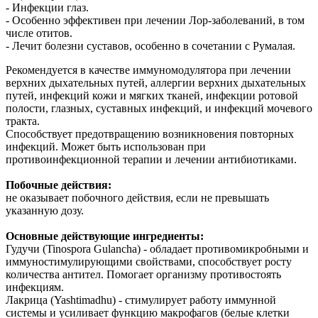
- Инфекции глаз.
- Особенно эффективен при лечении Лор-заболеваний, в том
числе отитов.
- Лечит болезни суставов, особенно в сочетании с Румалая.
Рекомендуется в качестве иммуномодулятора при лечении
верхних дыхательных путей, аллергии верхних дыхательных
путей, инфекций кожи и мягких тканей, инфекции ротовой
полости, глазных, суставных инфекций, и инфекций мочевого
тракта.
Способствует предотвращению возникновения повторных
инфекций. Может быть использован при
противоинфекционной терапии и лечении антибиотиками.
Побочные действия:
не оказывает побочного действия, если не превышать
указанную дозу.
Основные действующие ингредиенты:
Гудучи (Tinospora Gulancha) - обладает противомикробными и
иммуностимулирующими свойствами, способствует росту
количества антител. Помогает организму противостоять
инфекциям.
Лакрица (Yashtimadhu) - стимулирует работу иммунной
системы и усиливает функцию макрофагов (белые клетки