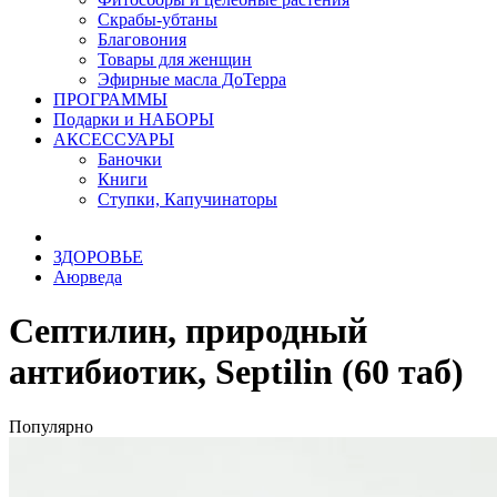
Скрабы-убтаны
Благовония
Товары для женщин
Эфирные масла ДоТерра
ПРОГРАММЫ
Подарки и НАБОРЫ
АКСЕССУАРЫ
Баночки
Книги
Ступки, Капучинаторы
ЗДОРОВЬЕ
Аюрведа
Септилин, природный
антибиотик, Septilin (60 таб)
Популярно