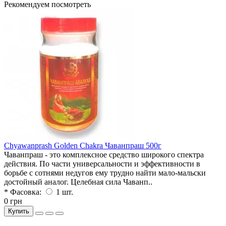
Рекомендуем посмотреть
Chyawanprash Golden Chakra Чаванпраш 500г
Чаванпраш - это комплексное средство широкого спектра
действия. По части универсальности и эффективности в
борьбе с сотнями недугов ему трудно найти мало-мальски
достойный аналог. Целебная сила Чаванп..
* Фасовка:
1 шт.
0 грн
Купить