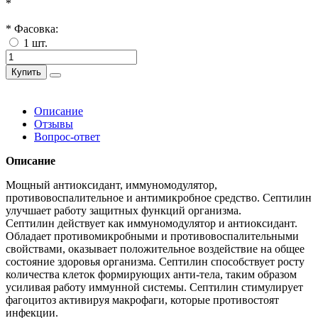
*
* Фасовка:
1 шт.
Купить
Описание
Отзывы
Вопрос-ответ
Описание
Мощный антиоксидант, иммуномодулятор,
противовоспалительное и антимикробное средство. Септилин
улучшает работу защитных функций организма.
Септилин действует как иммуномодулятор и антиоксидант.
Обладает противомикробными и противовоспалительными
свойствами, оказывает положительное воздействие на общее
состояние здоровья организма. Септилин способствует росту
количества клеток формирующих анти-тела, таким образом
усиливая работу иммунной системы. Септилин стимулирует
фагоцитоз активируя макрофаги, которые противостоят
инфекции.