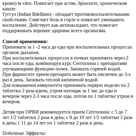
крови) in vitro. Помогает при астме, бронхите, хроническом
кашле.
Гуггул (Indian Bdellium) - обладает противовоспалительными
свойствами. Смягчает боль в горле и помогает уменьшить
воспаление. Действует как антиоксидант, что помогает
поддерживать хорошее здоровье всего организма.
Способ применения:
Принимать за 1 -2 часа до еды при воспалительных процессах
органов дыхания.
При воспалительных процессах в почках принимать через 2
часа после еды, комбинируя курс Септилина с препаратами
улучшающими функцию почек. Запивать горячей водой.
При фарингите прием препарата может быть увеличен до 3-х
раз в день. Запивать теплой кипяченой водой.
Для повышения иммунитета принимать первую неделю по 2
таблетки 2 раза вдень, утром натощак за 1 час до еды и
вечером через 2-3 часа после еды, потом по 1 таблетке утром и
вечером.
Детям при ОРВИ рекомендуется прием Септилина: с 5 до 7
лет 1/2 таблетки 2 раза в день; с 8 до 10 лет 1/2 таблетки 3 раза
в день; с 11 до 14 лет по 1 таблетке 2 раза в день.
Побочные Эффекты: