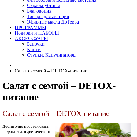
Скрабы-убтаны
Благовония
Товары для женщин
Эфирные масла ДоТерра
ПРОГРАММЫ
Подарки и НАБОРЫ
АКСЕССУАРЫ
Баночки
Книги
Ступки, Капучинаторы
Салат с семгой – DETOX-питание
Салат с семгой – DETOX-
питание
Салат с семгой – DETOX-питание
Достаточно простой салат,
подходит для диетического