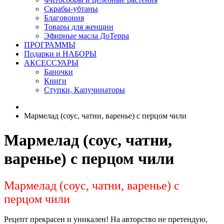
Скрабы-убтаны
Благовония
Товары для женщин
Эфирные масла ДоТерра
ПРОГРАММЫ
Подарки и НАБОРЫ
АКСЕССУАРЫ
Баночки
Книги
Ступки, Капучинаторы
Мармелад (соус, чатни, варенье) с перцом чили
Мармелад (соус, чатни,
варенье) с перцом чили
Мармелад (соус, чатни, варенье) с
перцом чили
Рецепт прекрасен и уникален! На авторство не претендую,