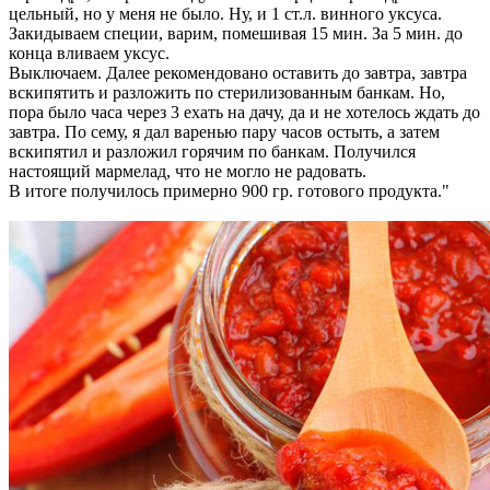
цельный, но у меня не было. Ну, и 1 ст.л. винного уксуса.
Закидываем специи, варим, помешивая 15 мин. За 5 мин. до
конца вливаем уксус.
Выключаем. Далее рекомендовано оставить до завтра, завтра
вскипятить и разложить по стерилизованным банкам. Но,
пора было часа через 3 ехать на дачу, да и не хотелось ждать до
завтра. По сему, я дал варенью пару часов остыть, а затем
вскипятил и разложил горячим по банкам. Получился
настоящий мармелад, что не могло не радовать.
В итоге получилось примерно 900 гр. готового продукта."