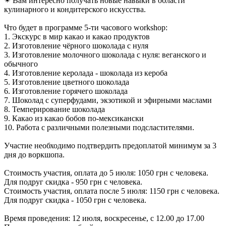
✴ Вам интересно получать новые навыки в области
кулинарного и кондитерского искусства.
Что будет в программе 5-ти часового workshop:
1. Экскурс в мир какао и какао продуктов
2. Изготовление чёрного шоколада с нуля
3. Изготовление молочного шоколада с нуля: веганского и
обычного
4. Изготовление керолада - шоколада из кероба
5. Изготовление цветного шоколада
6. Изготовление горячего шоколада
7. Шоколад с суперфудами, экзотикой и эфирными маслами
8. Темперирование шоколада
9. Какао из какао бобов по-мексикански
10. Работа с различными полезными подсластителями.
Участие необходимо подтвердить предоплатой минимум за 3
дня до воркшопа.
Стоимость участия, оплата до 5 июля: 1050 грн с человека.
Для подруг скидка - 950 грн с человека.
Стоимость участия, оплата после 5 июля: 1150 грн с человека.
Для подруг скидка - 1050 грн с человека.
Время проведения: 12 июля, воскресенье, с 12.00 до 17.00