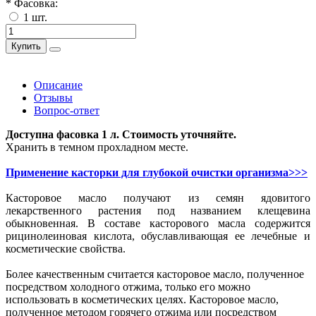
* Фасовка:
1 шт.
Купить
Описание
Отзывы
Вопрос-ответ
Доступна фасовка 1 л. Стоимость уточняйте.
Хранить в темном прохладном месте.
Применение касторки для глубокой очистки организма>>>
Касторовое масло получают из семян ядовитого
лекарственного растения под названием клещевина
обыкновенная. В составе касторового масла содержится
рицинолеиновая кислота, обуславливающая ее лечебные и
косметические свойства.
Более качественным считается касторовое масло, полученное
посредством холодного отжима, только его можно
использовать в косметических целях. Касторовое масло,
полученное методом горячего отжима или посредством