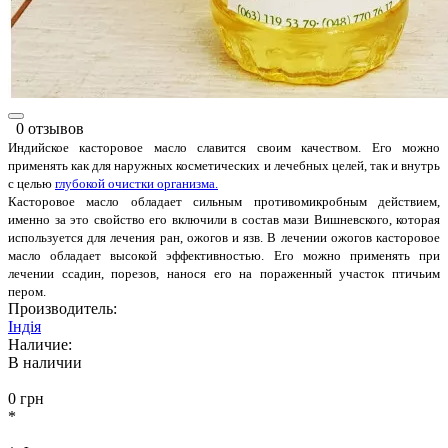
0 отзывов
Индийское касторовое масло славится своим качеством. Его можно
применять как для наружных косметических и лечебных целей, так и внутрь
с целью
глубокой очистки организма.
Касторовое масло обладает сильным противомикробным действием,
именно за это свойство его включили в состав мази Вишневского, которая
используется для лечения ран, ожогов и язв. В лечении ожогов касторовое
масло обладает высокой эффективностью. Его можно применять при
лечении ссадин, порезов, нанося его на пораженный участок птичьим
пером.
Производитель:
Індія
Наличие:
В наличии
0 грн
*