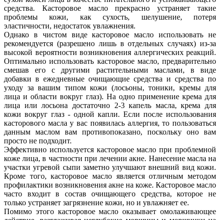
средства. Касторовое масло прекрасно устраняет такие
проблемы кожи, как сухость, шелушение, потеря
эластичности, недостаток увлажнения.
Однако в чистом виде касторовое масло использовать не
рекомендуется (разрешено лишь в отдельных случаях) из-за
высокой вероятности возникновения аллергических реакций.
Оптимально использовать касторовое масло, предварительно
смешав его с другими растительными маслами, в виде
добавки в ежедневные очищающие средства и средства по
уходу за вашим типом кожи (лосьоны, тоники, кремы для
лица и области вокруг глаз). На одно применение крема для
лица или лосьона достаточно 2-3 капель масла, крема для
кожи вокруг глаз - одной капли. Если после использования
касторового масла у вас появилась аллергия, то пользоваться
данным маслом вам противопоказано, поскольку оно вам
просто не подходит.
Эффективно используется касторовое масло при проблемной
коже лица, в частности при лечении акне. Нанесение масла на
участки угревой сыпи заметно улучшают внешний вид кожи.
Кроме того, касторовое масло является отличным методом
профилактики возникновения акне на коже. Касторовое масло
часто входит в состав очищающего средства, которое не
только устраняет загрязнение кожи, но и увлажняет ее.
Помимо этого касторовое масло оказывает омолаживающее