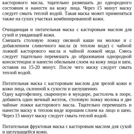
касторового масла, тщательно размешать до однородного
состояния и нанести на кожу лица. Через 15 минут маску
следует смыть теплой водой. Такая маска может применяться
также на сухих участках комбинированной кожи.
Очищающая и питательная маска с касторовым маслом для
сухой и увядающей кожи.
Смешать столовую ложку овсяной каши на молоке и с
добавлением сливочного масла (в теплом виде) с чайной
ложкой касторового масла и чайной ложкой меда. Смесь
следует тщательно перемешать до образования однородной
консистенции и нанести обильным слоем на кожу лица и шеи,
оставив на 15-20 минут. После чего маску следует смыть
теплой водой.
Питательная маска с касторовым маслом для зрелой кожи и
кожи лица, склонной к сухости и шелушению.
Одну картофелину, сваренную в мундире, растолочь в пюре,
добавить один яичный желток, столовую ложку молока и две
чайные ложки касторового масла. Тщательно перемешать и
нанести маску в теплом виде хорошим слоем на лицо и шею.
Через 15 минут маску следует смыть теплой водой.
Питательная фруктовая маска с касторовым маслом для сухой
и шелушащейся кожи.