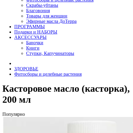
Скрабы-убтаны
Благовония
Товары для женщин
Эфирные масла ДоТерра
ПРОГРАММЫ
Подарки и НАБОРЫ
АКСЕССУАРЫ
Баночки
Книги
Ступки, Капучинаторы
ЗДОРОВЬЕ
Фитосборы и целебные растения
Касторовое масло (касторка),
200 мл
Популярно