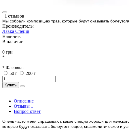
1 отзывов
Мы собрали композицию трав, которые будут оказывать болеутол
Производитель:
Лавка Спецій
Наличие:
В наличии
0 грн
*
* Фасовка:
50 г
200 г
Купить
Описание
Отзывы
1
Вопрос-ответ
Очень часто меня спрашивают, какие специи хороши для женского
которые будут оказывать болеутоляющее, спазмолитическое и ус