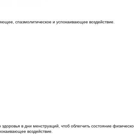
яющее, спазмолитическое и успокаивающее воздействие. 
 здоровья в дни менструаций, чтоб облегчить состояние физическо
покаивающее воздействие. 