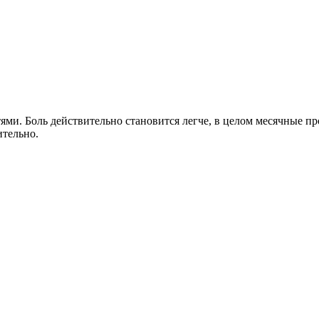
стями. Боль действительно становится легче, в целом месячны
ительно.