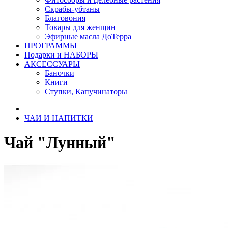
Скрабы-убтаны
Благовония
Товары для женщин
Эфирные масла ДоТерра
ПРОГРАММЫ
Подарки и НАБОРЫ
АКСЕССУАРЫ
Баночки
Книги
Ступки, Капучинаторы
ЧАИ И НАПИТКИ
Чай "Лунный"